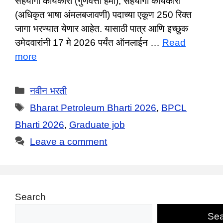
सहयोगी कार्यकारी (गुणवत्ता हमी), सहयोगी कार्यकारी
(अधिकृत भाषा अंमलबजावणी) पदाच्या एकूण 250 रिक्त
जागा भरण्यात येणार आहेत. यासाठी पात्र आणि इच्छुक
उमेदवारांनी 17 मे 2026 पर्यंत ऑनलाईन …
Read
more
Categories
नवीन भरती
Tags
Bharat Petroleum Bharti 2026
,
BPCL
Bharti 2026
,
Graduate job
Leave a comment
Search
Sea