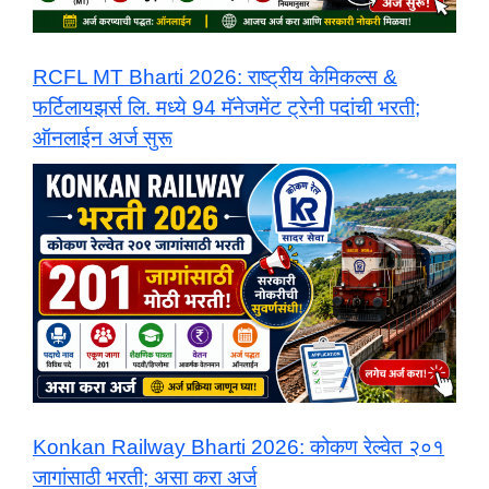
​RCFL MT Bharti 2026: राष्ट्रीय केमिकल्स &
फर्टिलायझर्स लि. मध्ये 94 मॅनेजमेंट ट्रेनी पदांची भरती;
ऑनलाईन अर्ज सुरू
Konkan Railway Bharti 2026: कोकण रेल्वेत २०१
जागांसाठी भरती; असा करा अर्ज