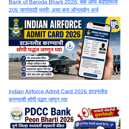
Bank of Baroda Bharti 2026: बँक ऑफ बडोदामध्ये
205 जागांसाठी भरती; असा करा ऑनलाईन अर्ज
Indian Airforce Admit Card 2026 डाउनलोड
करण्याची सोपी पद्धत जाणून घ्या