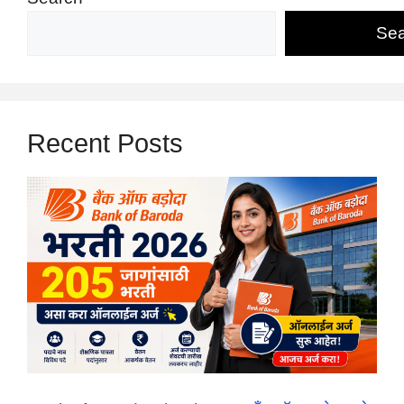
Sea
Recent Posts