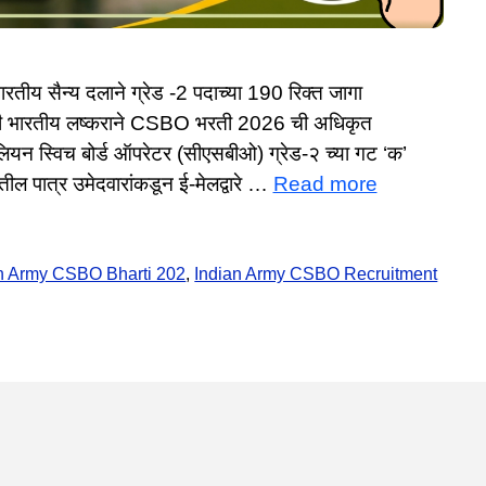
य सैन्य दलाने ग्रेड -2 पदाच्या 190 रिक्त जागा
साठी भारतीय लष्कराने CSBO भरती 2026 ची अधिकृत
ियन स्विच बोर्ड ऑपरेटर (सीएसबीओ) ग्रेड-२ च्या गट ‘क’
ल पात्र उमेदवारांकडून ई-मेलद्वारे …
Read more
n Army CSBO Bharti 202
,
Indian Army CSBO Recruitment