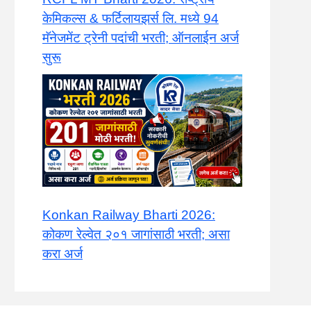
केमिकल्स & फर्टिलायझर्स लि. मध्ये 94
मॅनेजमेंट ट्रेनी पदांची भरती; ऑनलाईन अर्ज
सुरू
Konkan Railway Bharti 2026:
कोकण रेल्वेत २०१ जागांसाठी भरती; असा
करा अर्ज