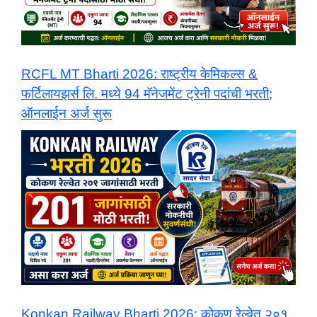
​RCFL MT Bharti 2026: राष्ट्रीय केमिकल्स &
फर्टिलायझर्स लि. मध्ये 94 मॅनेजमेंट ट्रेनी पदांची भरती;
ऑनलाईन अर्ज सुरू
Konkan Railway Bharti 2026: कोकण रेल्वेत २०१