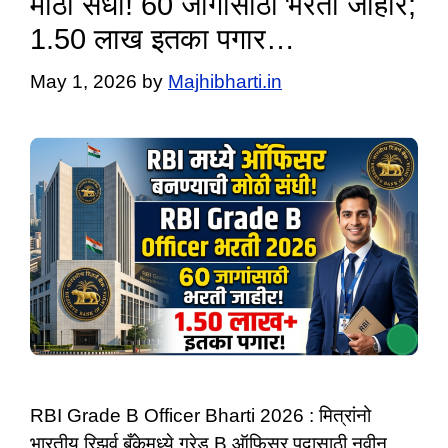
मोठी संधी! 60 जागांसाठी भरती जाहीर;
1.50 लाख इतका पगार…
May 1, 2026
by
Majhibharti.in
RBI Grade B Officer Bharti 2026 : मित्रांनो
भारतीय रिझर्व बँकेमध्ये ग्रेड B ऑफिसर पदासाठी नवीन