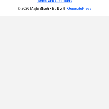
Terms and Conditions
© 2026 Majhi Bharti
• Built with
GeneratePress