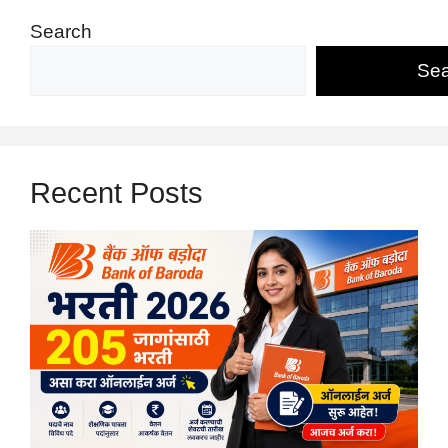
Search
Sea
Recent Posts