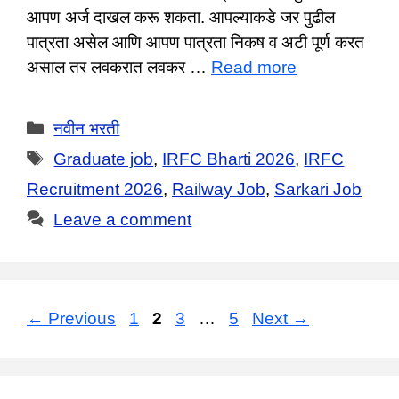
आपण अर्ज दाखल करू शकता. आपल्याकडे जर पुढील
पात्रता असेल आणि आपण पात्रता निकष व अटी पूर्ण करत
असाल तर लवकरात लवकर …
Read more
Categories
नवीन भरती
Tags
Graduate job
,
IRFC Bharti 2026
,
IRFC
Recruitment 2026
,
Railway Job
,
Sarkari Job
Leave a comment
Page
Page
Page
Page
←
Previous
1
2
3
…
5
Next
→