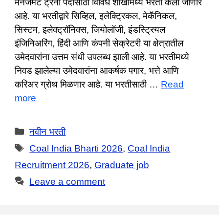
मॅनेजमेंट ट्रेनी पदासाठी विविध शाखांमध्ये भरती केली जाणार
आहे. या भरतीद्वारे सिव्हिल, इलेक्ट्रिकल, मेकॅनिकल,
सिस्टम, इलेक्ट्रॉनिक्स, जियोलॉजी, इंडस्ट्रियल
इंजिनिअरिंग, हिंदी आणि कंपनी सेक्रेटरी या क्षेत्रातील
उमेदवारांना उत्तम संधी उपलब्ध झाली आहे. या भरतीमध्ये
निवड झालेल्या उमेदवारांना आकर्षक पगार, भत्ते आणि
करिअर ग्रोथ मिळणार आहे. या भरतीसाठी …
Read
more
Categories
नवीन भरती
Tags
Coal India Bharti 2026
,
Coal India
Recruitment 2026
,
Graduate job
Leave a comment