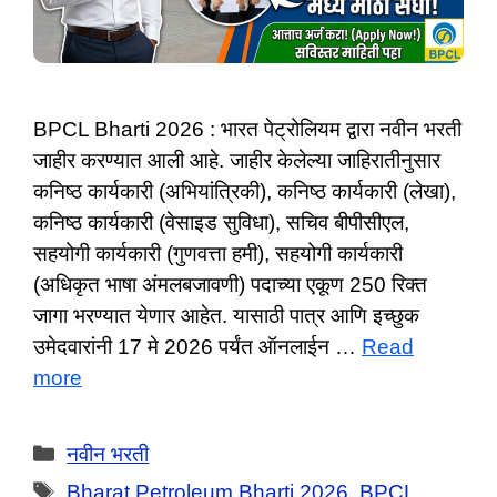
BPCL Bharti 2026 : भारत पेट्रोलियम द्वारा नवीन भरती
जाहीर करण्यात आली आहे. जाहीर केलेल्या जाहिरातीनुसार
कनिष्ठ कार्यकारी (अभियांत्रिकी), कनिष्ठ कार्यकारी (लेखा),
कनिष्ठ कार्यकारी (वेसाइड सुविधा), सचिव बीपीसीएल,
सहयोगी कार्यकारी (गुणवत्ता हमी), सहयोगी कार्यकारी
(अधिकृत भाषा अंमलबजावणी) पदाच्या एकूण 250 रिक्त
जागा भरण्यात येणार आहेत. यासाठी पात्र आणि इच्छुक
उमेदवारांनी 17 मे 2026 पर्यंत ऑनलाईन …
Read
more
Categories
नवीन भरती
Tags
Bharat Petroleum Bharti 2026
,
BPCL