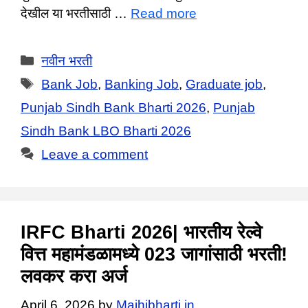
देखील या भरतीसाठी …
Read more
Categories
नवीन भरती
Tags
Bank Job
,
Banking Job
,
Graduate job
,
Punjab Sindh Bank Bharti 2026
,
Punjab
Sindh Bank LBO Bharti 2026
Leave a comment
IRFC Bharti 2026| भारतीय रेल्वे
वित्त महामंडळामध्ये 023 जागांसाठी भरती!
लवकर करा अर्ज
April 6, 2026
by
Majhibharti.in