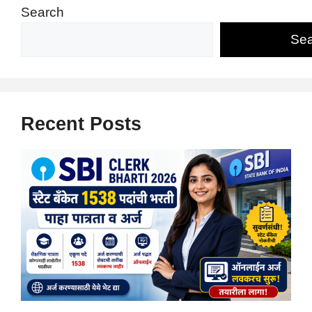
Search
Sea
Recent Posts