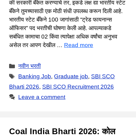
की सरकारी बँकेत करण्याचे तर, इकडे लक्ष द्या भारतीय स्टेट
बँकेने तुमच्यासाठी एक मोठी संधी उपलब्ध करून दिली आहे.
भारतीय स्टेट बँकेने 100 जागांसाठी “ट्रेड फायनान्स
ऑफिसर” पद भरतीची घोषणा केली आहे. आपल्याकडे
सबंधित कामाचा 02 किंवा त्यापेक्षा अधिक वर्षांचा अनुभव
असेल तर आपण देखील …
Read more
Categories
नवीन भरती
Tags
Banking Job
,
Graduate job
,
SBI SCO
Bharti 2026
,
SBI SCO Recruitment 2026
Leave a comment
Coal India Bharti 2026: कोल