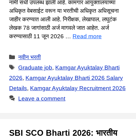
नामी संधी उपलब्ध झाली आहे. कामगार आयुक्तालयाच्या
अधिकृत वेबसाईट वरून या भरतीची अधिकृत अधिसूचना
जाहीर करण्यात आली आहे. निरीक्षक, लेखापाल, लघुटंक
लेखक 78 जागांसाठी अर्ज मागवले जात आहेत. अर्ज
करण्यासाठी 11 जून 2026 …
Read more
Categories
नवीन भरती
Tags
Graduate job
,
Kamgar Ayuktalay Bharti
2026
,
Kamgar Ayuktalay Bharti 2026 Salary
Details
,
Kamgar Ayuktalay Recruitment 2026
Leave a comment
SBI SCO Bharti 2026: भारतीय