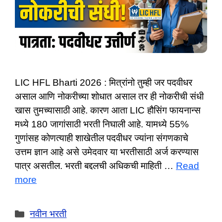
LIC HFL Bharti 2026 : मित्रांनो तुम्ही जर पदवीधर
असाल आणि नोकरीच्या शोधात असाल तर ही नोकरीची संधी
खास तुमच्यासाठी आहे. कारण आता LIC हौसिंग फायनान्स
मध्ये 180 जागांसाठी भरती निघाली आहे. यामध्ये 55%
गुणांसह कोणत्याही शाखेतील पदवीधर ज्यांना संगणकाचे
उत्तम ज्ञान आहे असे उमेदवार या भरतीसाठी अर्ज करण्यास
पात्र असतील. भरती बद्दलची अधिकची माहिती …
Read
more
Categories
नवीन भरती