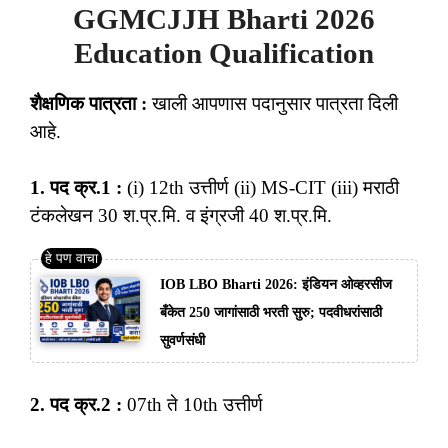
GGMCJJH Bharti 2026
Education Qualification
शैक्षणिक पात्रता :
खाली आपणास पदानुसार पात्रता दिली
आहे.
1. पद क्र.1 :
(i) 12th उत्तीर्ण (ii) MS-CIT (iii) मराठी
टंकलेखन 30 श.प्र.मि. व इंग्रजी 40 श.प्र.मि.
IOB LBO Bharti 2026: इंडियन ओव्हरसीज
बँकेत 250 जागांसाठी भरती सुरु; पदवीधरांसाठी
सुवर्णसंधी
2. पद क्र.2 :
07th ते 10th उत्तीर्ण