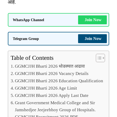
आहे.
Join Now
WhatsApp Channel
Join Now
Telegram Group
Table of Contents
GGMCJJH Bharti 2026 थोडक्यात आढावा
GGMCJJH Bharti 2026 Vacancy Details
GGMCJJH Bharti 2026 Education Qualification
GGMCJJH Bharti 2026 Age Limit
GGMCJJH Bharti 2026 Apply Last Date
Grant Government Medical College and Sir
Jamshedjee Jeejeebhoy Group of Hospitals.
GGMCJJH Recruitment 2026 PDF