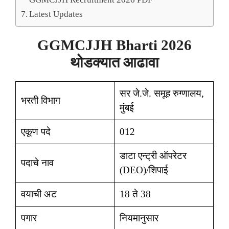
Latest Updates
GGMCJJH Bharti 2026
थोडक्यात आढावा
सर जे.जे. समूह रुग्णालय,
भरती विभाग
मुंबई
एकूण पदे
012
डाटा एन्ट्री ऑपरेटर
पदाचे नाव
(DEO)/शिपाई
वयाची अट
18 ते 38
पगार
नियमानुसार